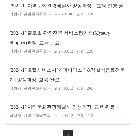
[2025-1] 지역문화관광해설사 양성과정 _ 교육 진행 중
관광문화융합과
2025.01.06
278
[2024-1] 글로벌 관광전문 서비스평가사(Mystery
Shopper)과정_교육 완료
관광문화융합과
2024.03.12
226
[2024-1] 호텔서비스사[커피바리스타&객실식음료전문
가] 양성과정_교육 완료
관광문화융합과
2024.03.12
265
[2024-1] 지역문화관광해설사 양성과정_교육 완료
관광문화융합과
2024.03.12
212
1