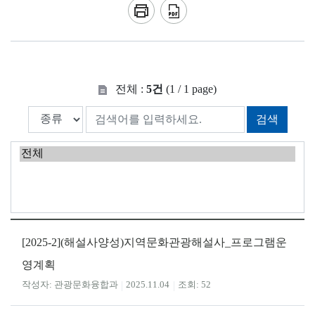
전체 :
5건
(1 / 1 page)
검색
[2025-2](해설사양성)지역문화관광해설사_프로그램운
영계획
관광문화융합과
2025.11.04
52