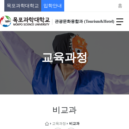
목포과학대학교
입학안내
홈
관광문화융합과 (Tourism&Hotel)
교육과정
비교과
교육과정
비교과