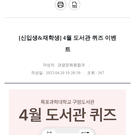
[신입생&재학생] 4월 도서관 퀴즈 이벤
트
작성자 : 관광문화융합과
작성일 : 2025.04.20 19:28:59
조회 : 267