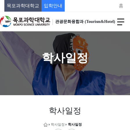
목포과학대학교
입학안내
홈
관광문화융합과 (Tourism&Hotel)
학사일정
학사일정
학사일정
학사일정