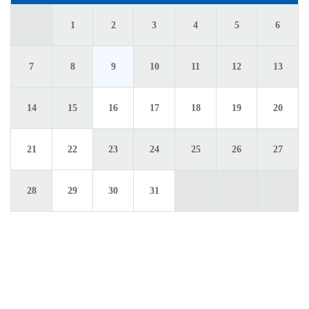
1
2
5
3
4
6
8
9
12
7
10
11
13
15
16
19
14
17
18
20
22
23
26
21
24
25
27
29
30
28
31