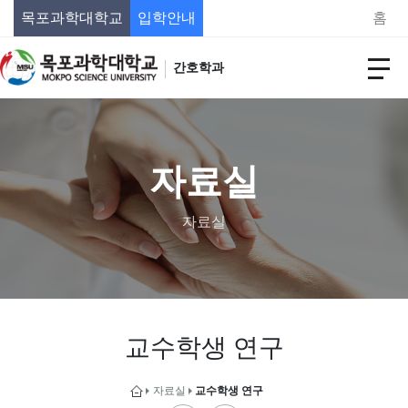
목포과학대학교
입학안내
홈
간호학과
자료실
자료실
교수학생 연구
자료실
교수학생 연구