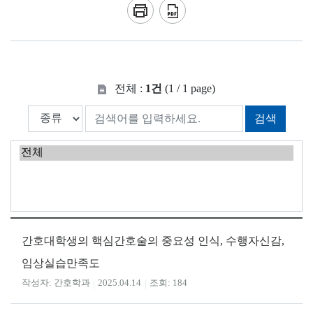
전체 :
1건
(1 / 1 page)
검색
간호대학생의 핵심간호술의 중요성 인식, 수행자신감,
임상실습만족도
간호학과
2025.04.14
184