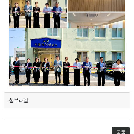
첨부파일
목록