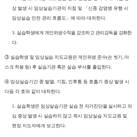
상 발생 시 임상실습기관의 지침 및
「
신종 감염병 유행 시
임상실습 안전 관리 흐름도
」
에 따라 대처한다
.
3.
실습학생에게 개인위생수칙을 강조하고 관리감독을 강화한
다
.
③
실습학생 및 임상실습 지도교원은 개인위생 준수
(
손 씻기
,
마
스크 착용 등
)
후 실습기관 혹은
실습 부서를 출입한다
.
④
임상실습기간 중 발열
,
기침
,
인후통 등 호흡기 증상 발생 시
다음 각 호와 같이 대처한다
.
1.
실습학생은 임상실습기관 실습 전 자가진단을 실시하고 의
심 증상 발생 시 실습하지 않고
즉시 임상실습 지도교원 및
현장 지도자에게 보고한다
.