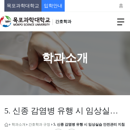
목포과학대학교
입학안내
홈
간호학과
학과소개
5. 신종 감염병 유행 시 임상실습 안전관리 지침
학과소개
간호학과 규정
5. 신종 감염병 유행 시 임상실습 안전관리 지침