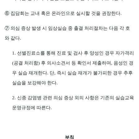
⑥
집담회는 교내 혹은 온라인으로 실시할 것을 권장한다
.
⑦
의심 증상 발생 시 임상실습 중 출결 처리절차는 다음 각 호
와 같다
.
1.
선별진료소를 통해 진료 및 검사 후 양성인 경우 자가격리
(
공결 처리함
)
후 의사소견서 등 확인서 제출하며
,
음성인 경
우 실습 재개한다
.
단
,
즉시 실습 재개가 불가피한 경우 추후
실습을 보강해야 한다
.
2.
신종 감염병 관련 의심 증상 외의 사항은 기존의 실습교육
운영규정에 따른다
.
부칙