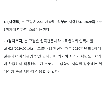
1.
(
시행일
)
본 규정은
2020
년
6
월
1
일부터 시행하되
, 2020
학년도
1
학기에 한하여 소급적용한다
.
2. (
경과조치
)
본 규정은 한국전문대학교육협의회 입학지원
실
-629(2020.03.10.)
「
코로나
19
확산에
따른
2020
학년도
1
학기
전문대학 학사운영 방안 안내
」
에 의거하여
2020
학년도
1
학기
에 한정하여 적용한다
.
단 코로나
19
상황이 지속될 경우에는 위
기상황 종료 시까지 적용할 수 있다
.