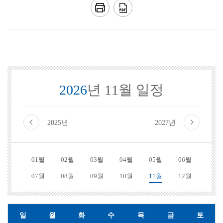
2026
년 11월 일정
2025년
2027년
01월
02월
03월
04월
05월
06월
07월
08월
09월
10월
11월
12월