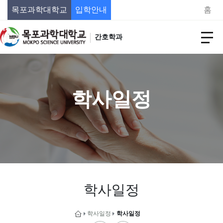
목포과학대학교
입학안내
홈
간호학과
학사일정
학사일정
학사일정
학사일정