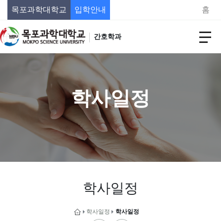
목포과학대학교
입학안내
홈
간호학과
학사일정
학사일정
학사일정
학사일정