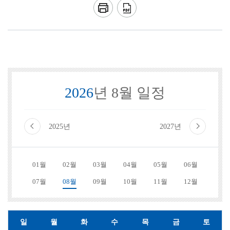
2026
년 8월 일정
2025년
2027년
01월
02월
03월
04월
05월
06월
07월
08월
09월
10월
11월
12월