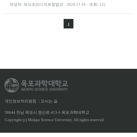
외식조리디저트창업과
2024.11.16
122
1
개인정보처리방침
|
오시는 길
58644 전남 목포시 영산로 413-1 목포과학대학교
Copyright (c) Mokpo Science University. All rights reserved.