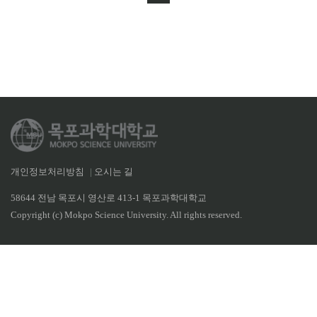
개인정보처리방침
|
오시는 길
58644 전남 목포시 영산로 413-1 목포과학대학교
Copyright (c) Mokpo Science University. All rights reserved.