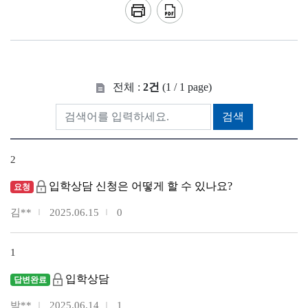
전체 :
2건
(1 / 1 page)
검색
2
입학상담 신청은 어떻게 할 수 있나요?
요청
김**
2025.06.15
0
1
입학상담
답변완료
박**
2025.06.14
1