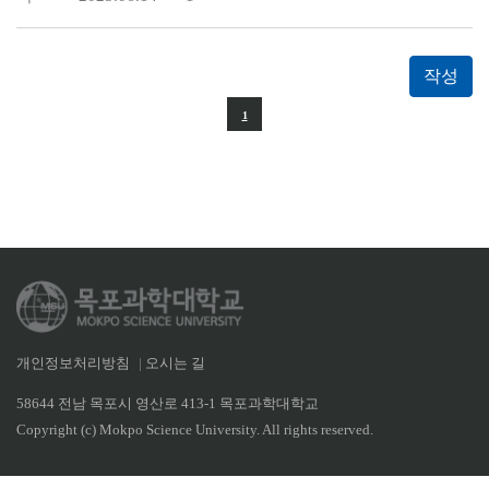
작성
1
개인정보처리방침
|
오시는 길
58644 전남 목포시 영산로 413-1 목포과학대학교
Copyright (c) Mokpo Science University. All rights reserved.