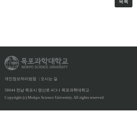
목록
개인정보처리방침
|
오시는 길
58644 전남 목포시 영산로 413-1 목포과학대학교
Copyright (c) Mokpo Science University. All rights reserved.