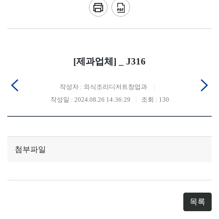
[제과업체] _ J316
작성자 : 외식조리디저트창업과
작성일 : 2024.08.26 14:36:29
조회 : 130
첨부파일
목록