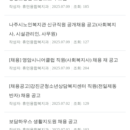
휴먼융합복지과
2025.07.09
185
나주시노인복지관 신규직원 공개채용 공고(사회복지
사, 시설관리인, 사무원)
휴먼융합복지과
2025.07.09
127
[채용] 영암시니어클럽 직원(사회복지사) 채용 재 공고
휴먼융합복지과
2025.07.09
204
[채용공고]강진군청소년상담복지센터 직원(전일제동
반자) 채용 공고
휴먼융합복지과
2025.07.02
129
보담하우스 생활지도원 채용 공고
휴먼융합복지과
2025.07.02
103