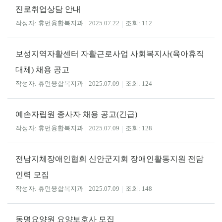
진로취업상담 안내
휴먼융합복지과
2025.07.22
112
보성지역자활센터 자활근로사업 사회복지사(육아휴직
대체) 채용 공고
휴먼융합복지과
2025.07.09
124
예손자립원 종사자 채용 공고(긴급)
휴먼융합복지과
2025.07.09
128
전남지체장애인협회 신안군지회 장애인활동지원 전담
인력 모집
휴먼융합복지과
2025.07.09
148
동명요양원 요양보호사 모집