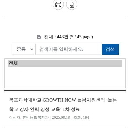
전체 :
443건
(5 / 45 page)
검색
목포과학대학교 GROWTH NOW 늘봄지원센터 ‘늘봄
학교 강사 인력 양성 교육’ 1차 성료
휴먼융합복지과
2025.08.18
194