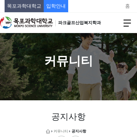
목포과학대학교
입학안내
홈
파크골프산업복지학과
커뮤니티
공지사항
커뮤니티
공지사항