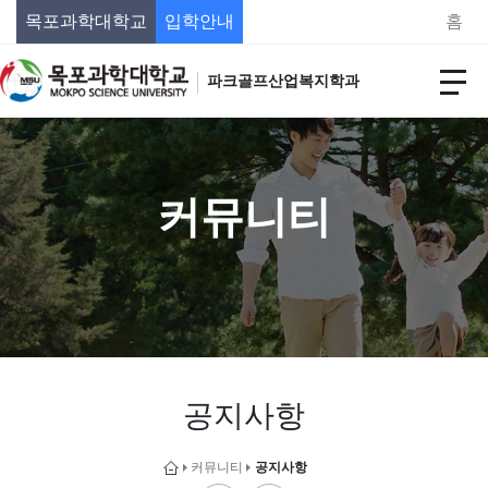
목포과학대학교
입학안내
홈
파크골프산업복지학과
커뮤니티
공지사항
커뮤니티
공지사항