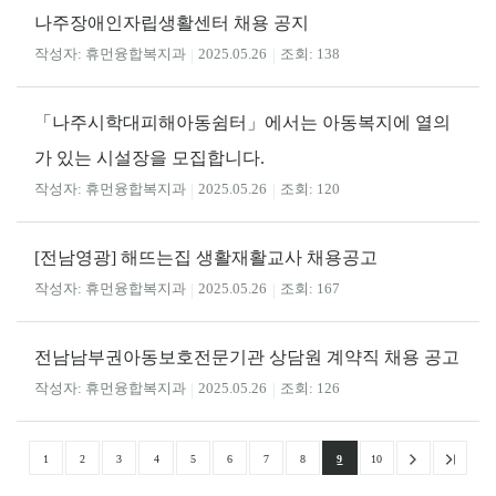
나주장애인자립생활센터 채용 공지
휴먼융합복지과
2025.05.26
138
「나주시학대피해아동쉼터」에서는 아동복지에 열의
가 있는 시설장을 모집합니다.
휴먼융합복지과
2025.05.26
120
[전남영광] 해뜨는집 생활재활교사 채용공고
휴먼융합복지과
2025.05.26
167
전남남부권아동보호전문기관 상담원 계약직 채용 공고
휴먼융합복지과
2025.05.26
126
1
2
3
4
5
6
7
8
9
10