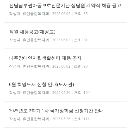
전남남부권아동보호전문기관 상담원 계약직 채용 공고
휴먼융합복지과
2025.06.02
85
직원 채용공고(재공고)
휴먼융합복지과
2025.06.02
81
나주장애인자립생활센터 채용 공지
휴먼융합복지과
2025.06.02
90
6월 희망도서 신청 안내(도서관)
휴먼융합복지과
2025.05.26
104
2025년도 2학기 1차 국가장학금 신청기간 안내
휴먼융합복지과
2025.05.26
111