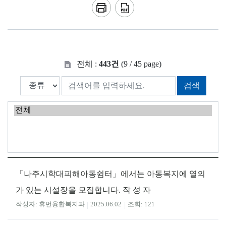
전체 :
443건
(9 / 45 page)
검색
「나주시학대피해아동쉼터」에서는 아동복지에 열의
가 있는 시설장을 모집합니다. 작 성 자
휴먼융합복지과
2025.06.02
121