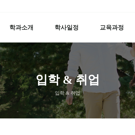
학과소개
학사일정
교육과정
입학 & 취업
입학 & 취업