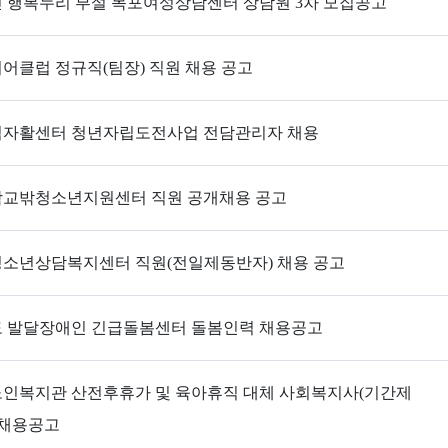
 행복누리 부설 목포여성상담센터 상담원 3차 모집공고
어클럽 정규직(팀장) 직원 채용 공고
자활센터 청년자립도전사업 전담관리자 채용
교밖청소년지원센터 직원 공개채용 공고
소년상담복지센터 직원(전일제동반자) 채용 공고
 발달장애인 긴급돌봄센터 돌봄인력 채용공고
인복지관 산전후휴가 및 육아휴직 대체 사회복지사(기간제
 채용공고