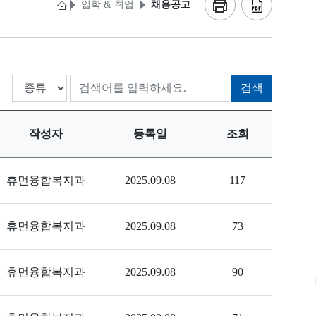
입학 & 취업
채용공고
검색
작성자
등록일
조회
휴먼융합복지과
2025.09.08
117
휴먼융합복지과
2025.09.08
73
휴먼융합복지과
2025.09.08
90