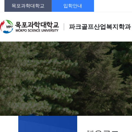
목포과학대학교
입학안내
파크골프산업복지학과