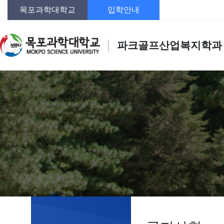
목포과학대학교
입학안내
파크골프산업복지학과