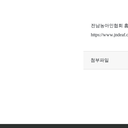
전남농아인협회 홈
https://www.jndeaf.o
첨부파일