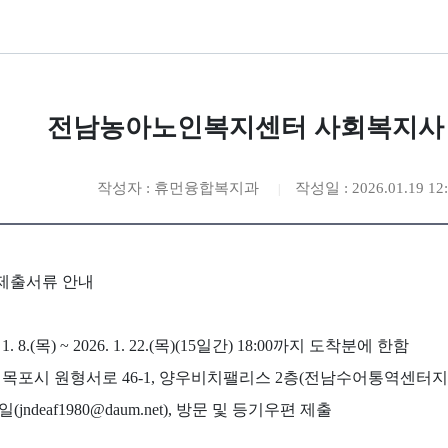
전남농아노인복지센터 사회복지사 
작성자 : 휴먼융합복지과
작성일 : 2026.01.19 12:
 제출서류 안내
1. 8.(목) ~ 2026. 1. 22.(목)(15일간) 18:00까지 도착분에 한함
남 목포시 원형서로 46-1, 양우비치팰리스 2층(전남수어통역센터
jndeaf1980@daum.net), 방문 및 등기우편 제출