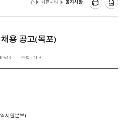
커뮤니티
공지사항
채용 공고(목포)
09:48
조회 : 109
지역지원본부)