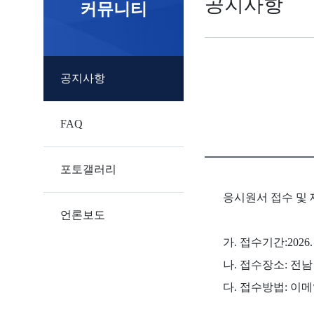
공지사항
커뮤니티
공지사항
FAQ
포토갤러리
응시원서 접수 및
언론보도
가. 접수기간:2026. 
나. 접수장소: 전
다. 접수방법: 이메일(