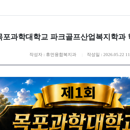
 목포과학대학교 파크골프산업복지학과 
작성자 : 휴먼융합복지과
작성일 : 2026.05.22 11