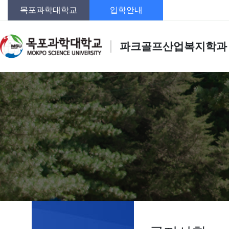
목포과학대학교
입학안내
파크골프산업복지학과