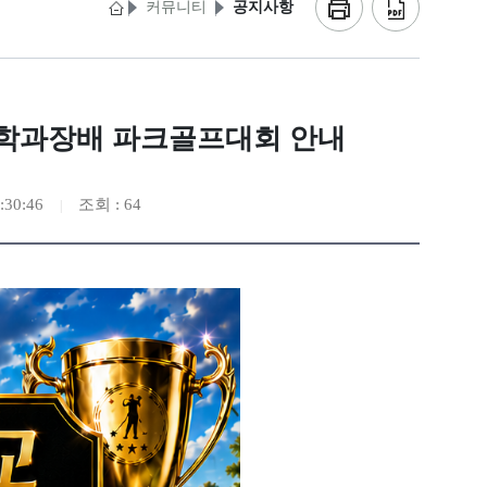
커뮤니티
공지사항
학과장배 파크골프대회 안내
:30:46
조회 : 64