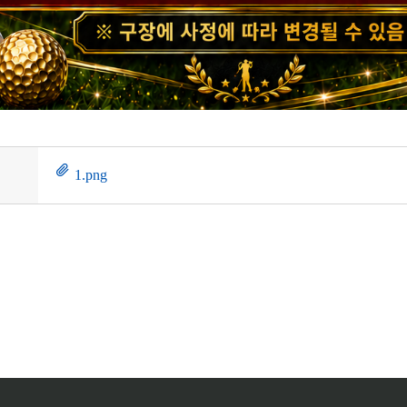
1.png