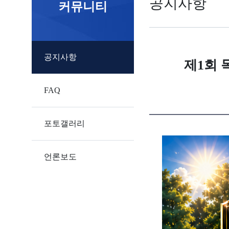
공지사항
커뮤니티
공지사항
제1회
FAQ
포토갤러리
언론보도