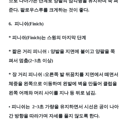
으로 나아가는 단계로 양팔의 삼각형을 유지하며 쭉 펴
준다. 팔로우스루를 크게하는 것이 좋다.
6. 피니쉬(Finich)
* 피니쉬(Finich)는 스윙의 마지막 단계
* 짧은 거리 피니쉬 : 양발을 지면에 붙이고 양팔을 쭉
펴서 멈춤(2~3초 이상)
* 장 거리 피니쉬 :오른쪽 발 뒤꿈치를 지면에서 떼면서
체중을 왼쪽으로 이동하며 왼발에 벽을 만들어 클럽을
왼쪽 어깨와 머리 사이를 지나 등 뒤로 넘김.
• 피니쉬는 2~3초 가량을 유지하면서 시선은 공이 나아
간 방향을 따라가며 자세를 풀지 않도록 한다.