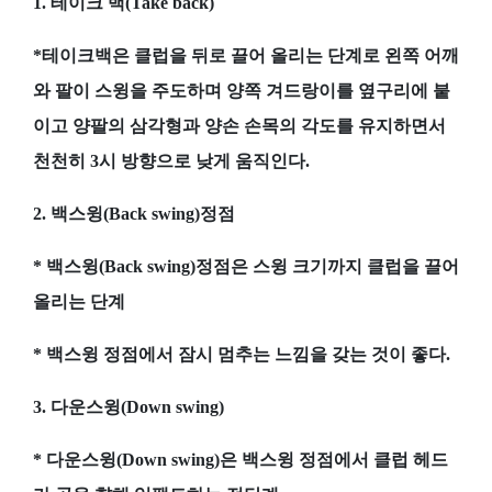
1. 테이크 백(Take back)
*테이크백은 클럽을 뒤로 끌어 올리는 단계로 왼쪽 어깨
와 팔이 스윙을 주도하며 양쪽 겨드랑이를 옆구리에 붙
이고 양팔의 삼각형과 양손 손목의 각도를 유지하면서
천천히 3시 방향으로 낮게 움직인다.
2. 백스윙(Back swing)정점
* 백스윙(Back swing)정점은 스윙 크기까지 클럽을 끌어
올리는 단계
* 백스윙 정점에서 잠시 멈추는 느낌을 갖는 것이 좋다.
3. 다운스윙(Down swing)
* 다운스윙(Down swing)은 백스윙 정점에서 클럽 헤드