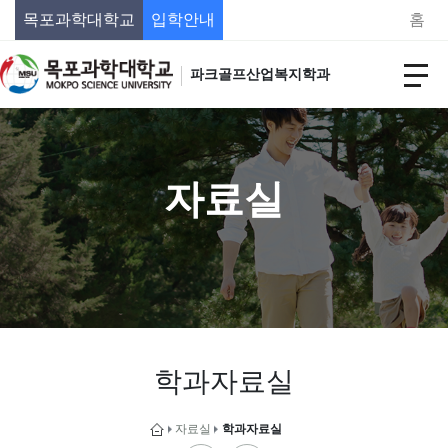
목포과학대학교
입학안내
홈
파크골프산업복지학과
자료실
학과자료실
자료실
학과자료실