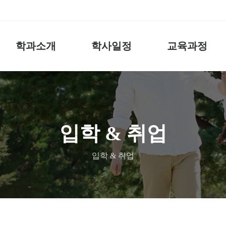
학과소개
학사일정
교육과정
입학 & 취업
입학 & 취업