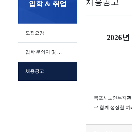
채용공고
입학 & 취업
모집요강
202
입학 문의처 및 입학원서
채용공고
목포시노인복지관에
로 함께 성장할 여