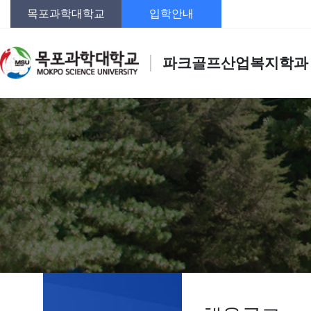
목포과학대학교
입학안내
파크골프산업복지학과