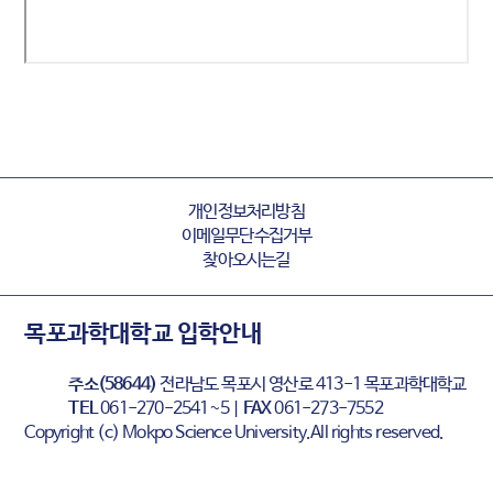
개인정보처리방침
이메일무단수집거부
찾아오시는길
목포과학대학교 입학안내
주소(58644)
전라남도 목포시 영산로 413-1 목포과학대학교
TEL
061-270-2541~5 |
FAX
061-273-7552
Copyright (c) Mokpo Science University.All rights reserved.