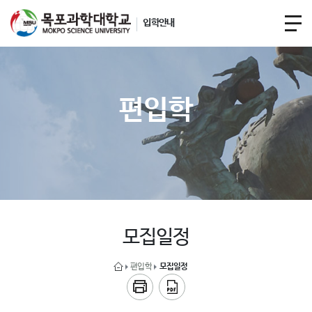
입학안내
편입학
모집일정
편입학
모집일정