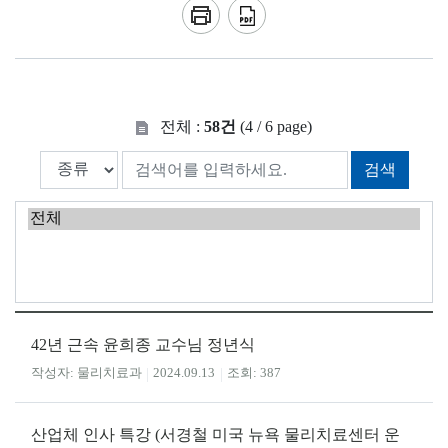
전체 :
58건
(4 / 6 page)
검색
42년 근속 윤희종 교수님 정년식
물리치료과
2024.09.13
387
산업체 인사 특강 (서경철 미국 뉴욕 물리치료센터 운