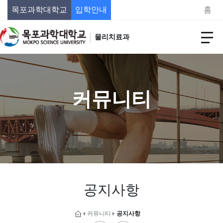
목포과학대학교
입학안내
홈
물리치료과
커뮤니티
공지사항
커뮤니티
공지사항