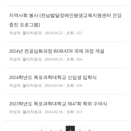
지역사회 봉사 [전남발달장애인평생교육지원센터 건강
증진 프로그램]
물리치료과
2024.04.22
122
2024년 전공심화과정 BOBATH 국제 과정 개설
물리치료과
2024.04.15
104
2024학년도 목포과학대학교 신입생 입학식
물리치료과
2024.03.04
116
2023학년도 목포과학대학교 제47회 학위 수여식
물리치료과
2024.02.16
113
1
2
3
4
5
6