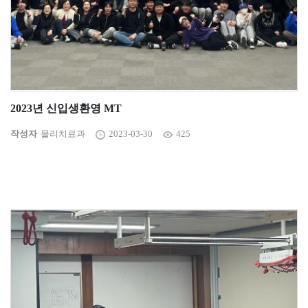
2023년 신입생환영 MT
작성자
물리치료과
2023-03-30
425