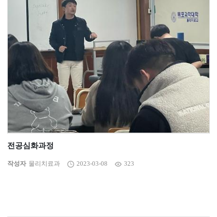
전공심화과정
작성자
물리치료과
2023-03-08
323