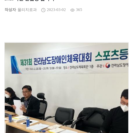
작성자
물리치료과
2023-03-02
365