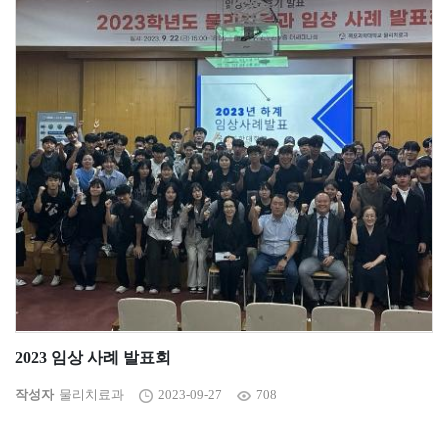
2023 임상 사례 발표회
작성자
물리치료과
2023-09-27
708