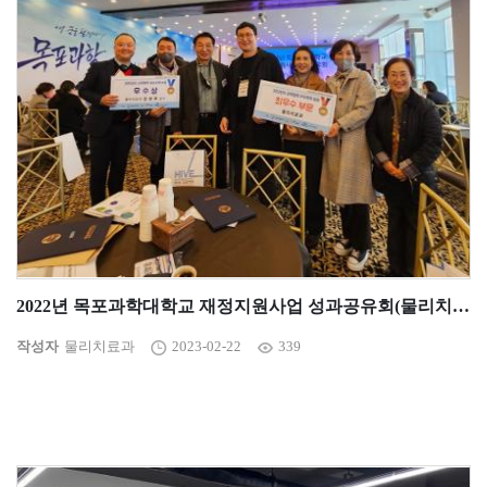
2022년 목포과학대학교 재정지원사업 성과공유회(물리치료과 최우수상, 강양훈 교수님 우수)
작성자
물리치료과
2023-02-22
339