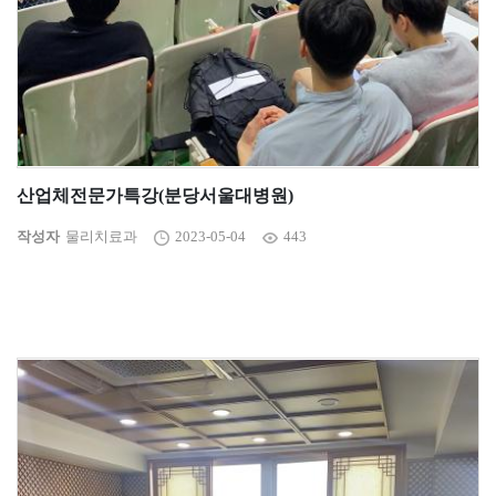
산업체전문가특강(분당서울대병원)
작성자
물리치료과
2023-05-04
443