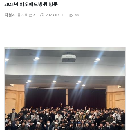
2023년 비오메드병원 방문
작성자
물리치료과
2023-03-30
388