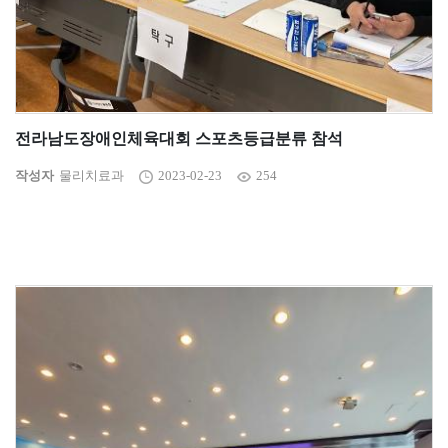
전라남도장애인체육대회 스포츠등급분류 참석
작성자
물리치료과
2023-02-23
254