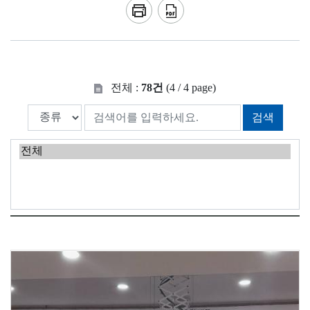
전체 :
78건
(4 / 4 page)
검색