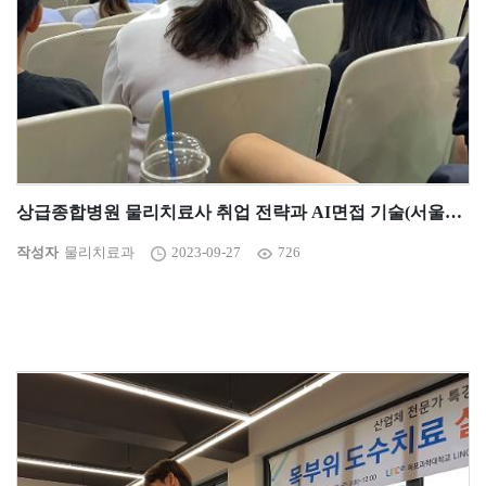
상급종합병원 물리치료사 취업 전략과 AI면접 기술(서울아산병원 조영기 팀장님)
작성자
물리치료과
2023-09-27
726