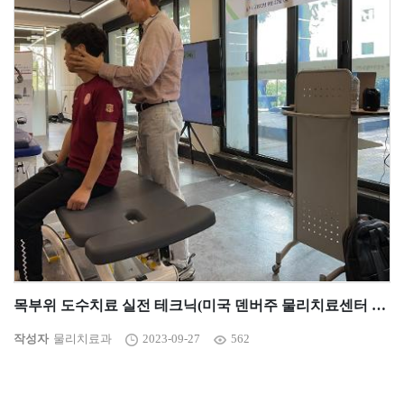
목부위 도수치료 실전 테크닉(미국 덴버주 물리치료센터 신상용 원장님)
작성자
물리치료과
2023-09-27
562