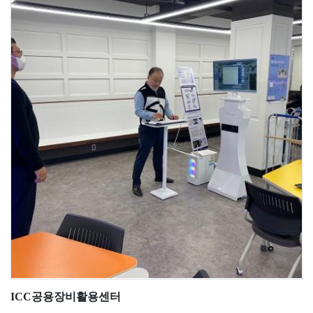
ICC공용장비활용센터