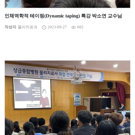
인체역학적 테이핑(Dynamic taping) 특강 박소연 교수님
작성자
물리치료과
2023-09-27
682