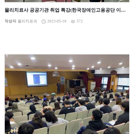
물리치료사 공공기관 취업 특강(한국장애인고용공단 이덕남 선배님)
작성자
물리치료과
2023-05-18
572