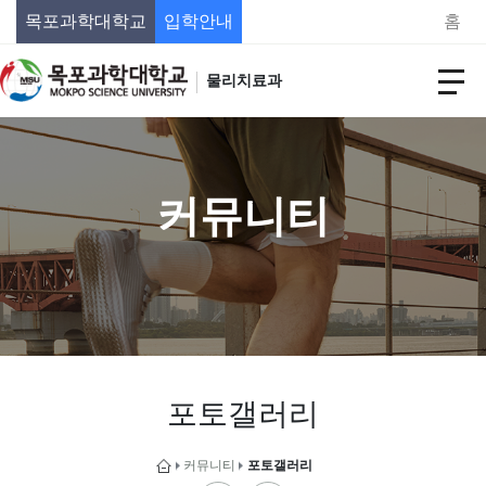
목포과학대학교
입학안내
홈
물리치료과
커뮤니티
포토갤러리
커뮤니티
포토갤러리