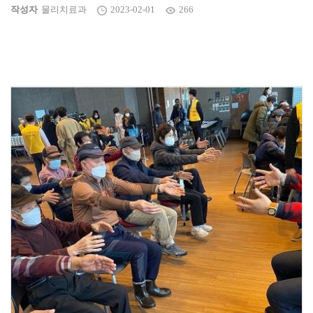
작성자
물리치료과
2023-02-01
266