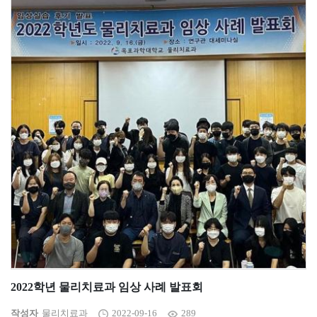
2022학년 물리치료과 임상 사례 발표회
작성자
물리치료과
2022-09-16
289