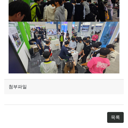
첨부파일
목록