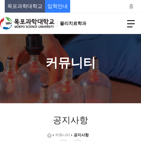
목포과학대학교
입학안내
홈
물리치료학과
커뮤니티
공지사항
커뮤니티
공지사항