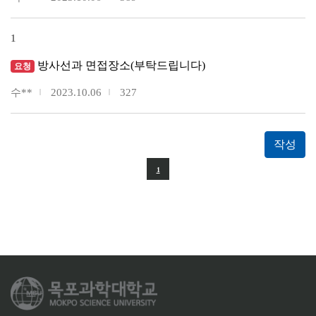
1
방사선과 면접장소(부탁드립니다)
요청
수**
2023.10.06
327
작성
1