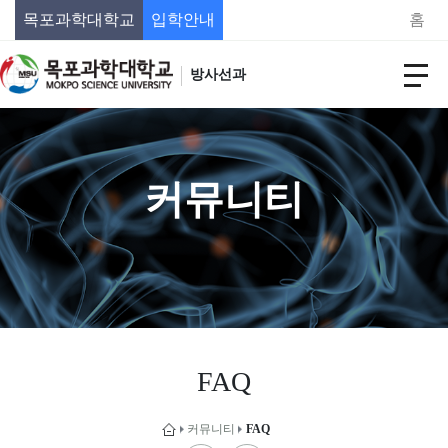
목포과학대학교
입학안내
홈
방사선과
커뮤니티
FAQ
커뮤니티
FAQ