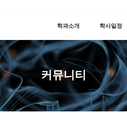
학과소개
학사일정
커뮤니티