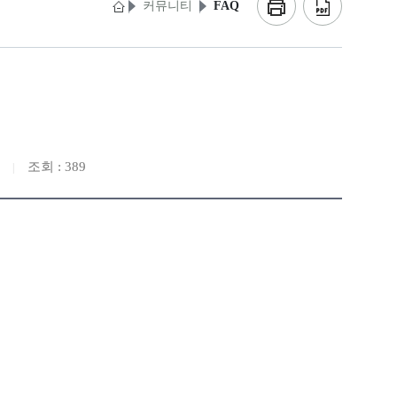
커뮤니티
FAQ
조회 : 389