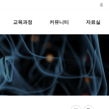
홈
교육과정
커뮤니티
자료실