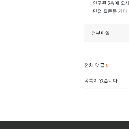
연구관 5층에 오
면접 질문등 기타 
첨부파일
전체 댓글
0
목록이 없습니다.