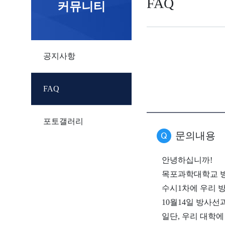
FAQ
커뮤니티
공지사항
FAQ
포토갤러리
문의내용
안녕하십니까!
목포과학대학교 
수시1차에 우리 
10월14일 방사
일단, 우리 대학에