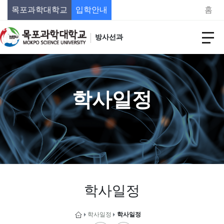
목포과학대학교
입학안내
홈
방사선과
학사일정
학사일정
학사일정
학사일정