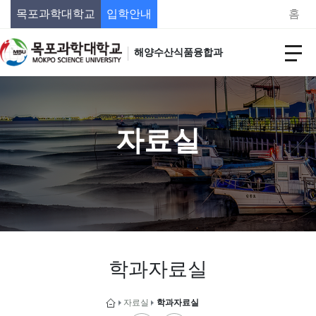
목포과학대학교
입학안내
홈
해양수산식품융합과
자료실
학과자료실
자료실
학과자료실