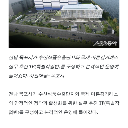
전남 목포시가 수산식품수출단지와 국제 마른김거래소
실무 추진 TF(특별작업반)를 구성하고 본격적인 운영에
들어갔다. 사진제공=목포시
전남 목포시가 수산식품수출단지와 국제 마른김거래소
의 안정적인 정착과 활성화를 위한 실무 추진 TF(특별작
업반)를 구성하고 본격적인 운영에 들어갔다.