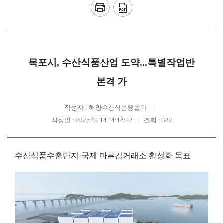
목포시, 수산식품산업 도약...특별작업반
본격 가
작성자 : 해양수산식품융합과
작성일 : 2025.04.14 14:18:42
조회 : 322
수산식품수출단지·국제 마른김거래소 활성화 목표