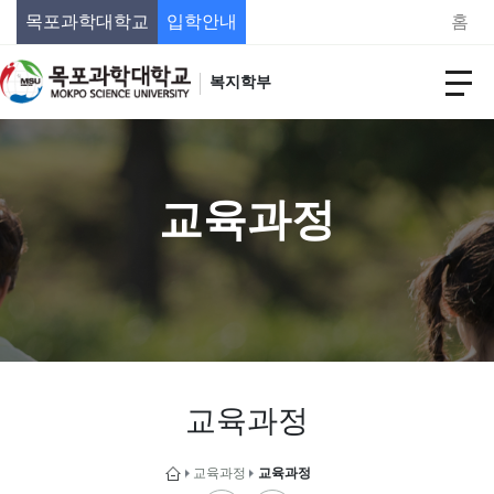
목포과학대학교
입학안내
홈
복지학부
교육과정
교육과정
교육과정
교육과정