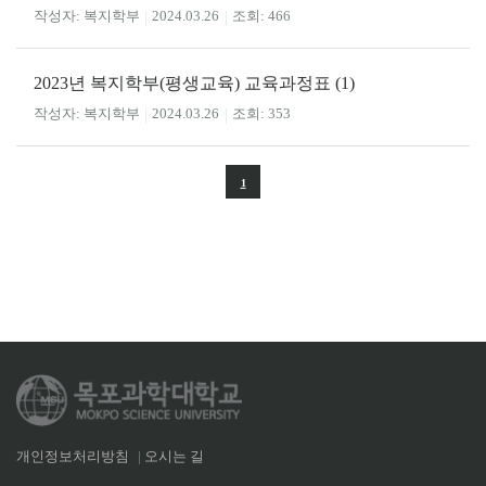
복지학부
2024.03.26
466
2023년 복지학부(평생교육) 교육과정표 (1)
복지학부
2024.03.26
353
1
개인정보처리방침
|
오시는 길