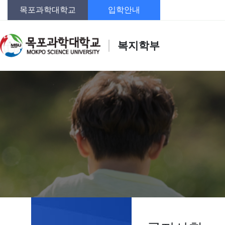
목포과학대학교
입학안내
복지학부