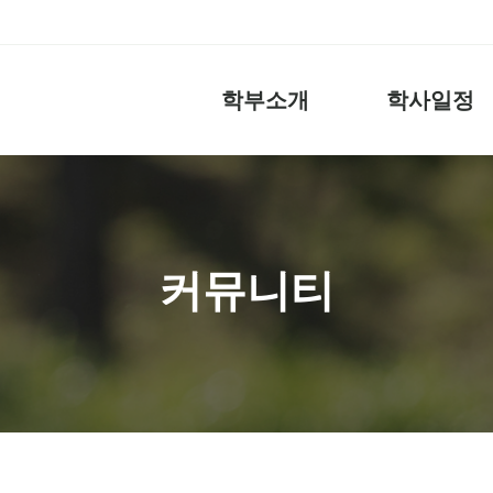
학부소개
학사일정
커뮤니티