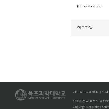
(061-270-2623)
첨부파일
개인정보처리방침
|
오시
58644 전남 목포시 영산로
Copyright (c) Mokpo Science