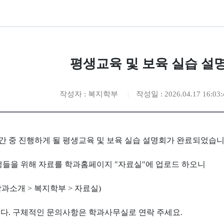
평생교육 및 보육 실습 설
작성자 : 복지학부
작성일 : 2026.04.17 16:03:
간 중 진행하게 될 평생교육 및 보육 실습 설명회가 완료되었습니
생들을 위해 자료를 학과홈페이지 "자료실"에 업로드 하오니
과소개 > 복지학부 > 자료실)
다. 구체적인 문의사항은 학과사무실로 연락 주세요.