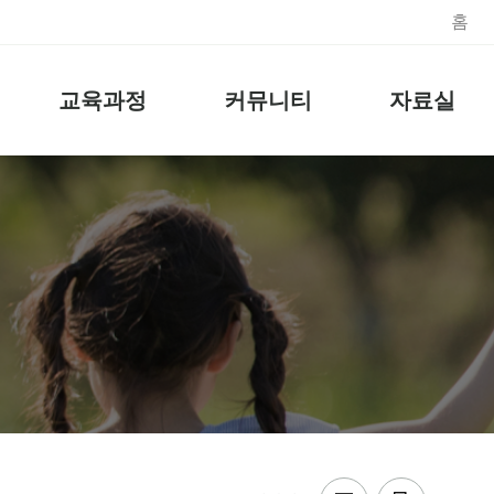
홈
교육과정
커뮤니티
자료실