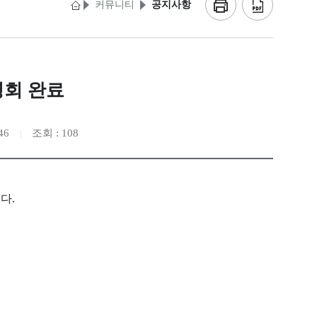
커뮤니티
공지사항
명회 완료
46
조회 : 108
다.