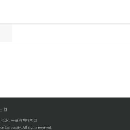
는 길
 413-1 목포과학대학교
 University. All rights reserved.