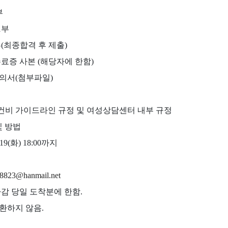
부
1부
부(최종합격 후 제출)
수료증 사본 (해당자에 한함)
동의서(첨부파일)
건비 가이드라인 규정 및 여성상담센터 내부 규정
및 방법
3. 19(화) 18:00까지
8823@hanmail.net
마감 당일 도착분에 한함.
반환하지 않음.