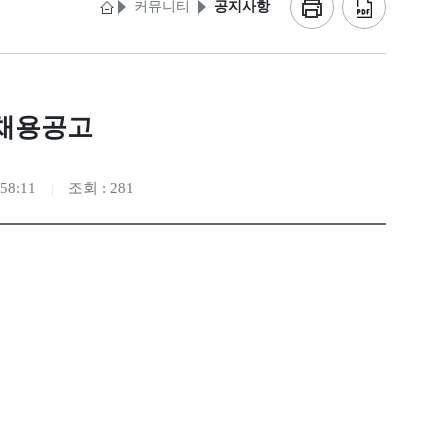
커뮤니티
공지사항
채용공고
58:11
조회 : 281