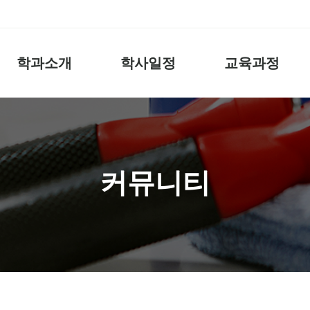
학과소개
학사일정
교육과정
커뮤니티