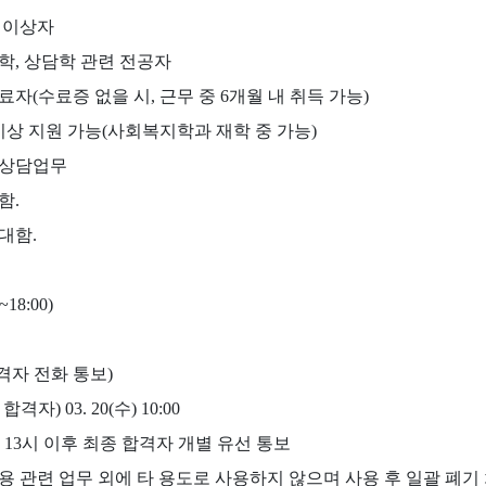
학 이상자
성학, 상담학 관련 전공자
료자(수료증 없을 시, 근무 중 6개월 내 취득 가능)
 이상 지원 가능(사회복지학과 재학 중 가능)
 상담업무
함.
대함.
18:00)
합격자 전화 통보)
격자) 03. 20(수) 10:00
0(수) 13시 이후 최종 합격자 개별 유선 통보
채용 관련 업무 외에 타 용도로 사용하지 않으며 사용 후 일괄 폐기