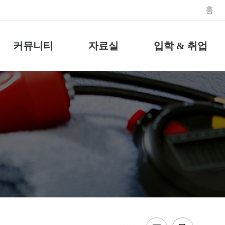
홈
커뮤니티
자료실
입학 & 취업