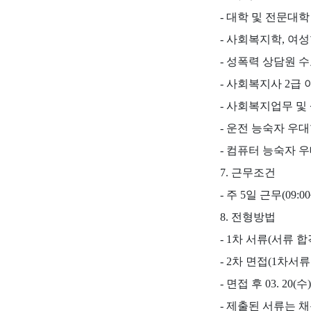
- 대학 및 전문대
- 사회복지학, 여
- 성폭력 상담원 수
- 사회복지사 2급
- 사회복지업무 및
- 운전 능숙자 우대
- 컴퓨터 능숙자 우
7. 근무조건
- 주 5일 근무(09:00~
8. 전형방법
- 1차 서류(서류 
- 2차 면접(1차서류 합
- 면접 후 03. 2
- 제출된 서류는 