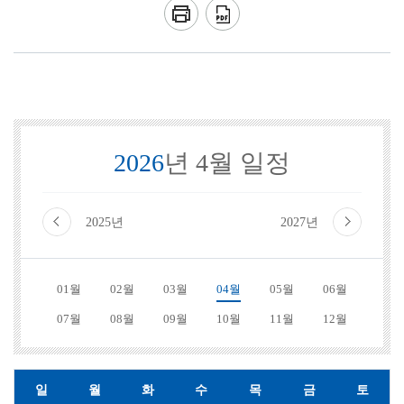
2026
년 4월 일정
2025년
2027년
01월
02월
03월
04월
05월
06월
07월
08월
09월
10월
11월
12월