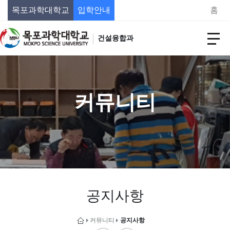
목포과학대학교
입학안내
홈
건설융합과
커뮤니티
공지사항
커뮤니티
공지사항