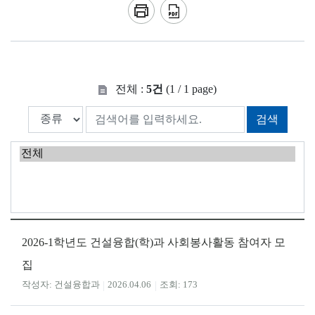
전체 :
5건
(1 / 1 page)
검색
2026-1학년도 건설융합(학)과 사회봉사활동 참여자 모
집
건설융합과
2026.04.06
173