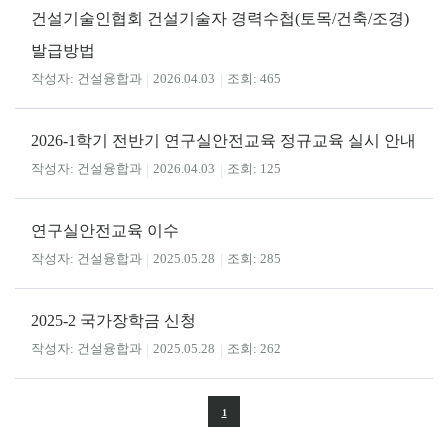
건설기술인협회 건설기술자 경력수첩(토목/건축/조경)
발급방법
건설융합과
2026.04.03
465
2026-1학기 전반기 연구실안전교육 정규교육 실시 안내
건설융합과
2026.04.03
125
연구실안전교육 이수
건설융합과
2025.05.28
285
2025-2 국가장학금 신청
건설융합과
2025.05.28
262
1