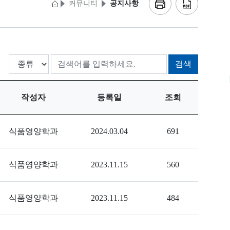
커뮤니티
공지사항
검색
작성자
등록일
조회
식품영양학과
2024.03.04
691
식품영양학과
2023.11.15
560
식품영양학과
2023.11.15
484