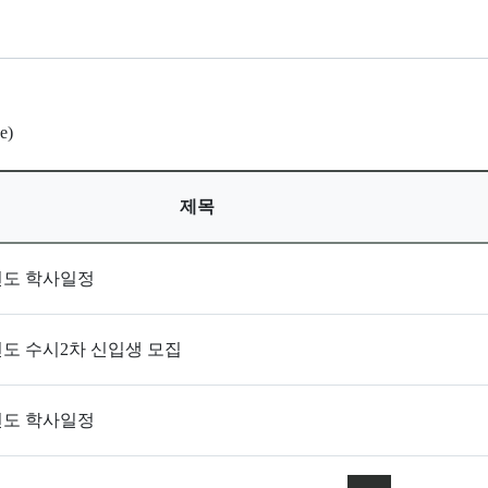
e)
제목
학년도 학사일정
년도 수시2차 신입생 모집
학년도 학사일정