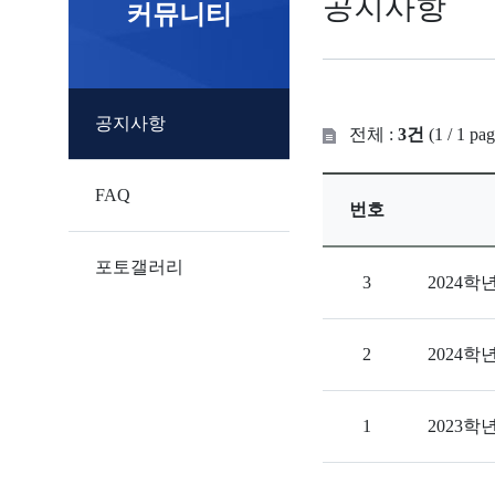
공지사항
커뮤니티
공지사항
전체 :
3건
(1 / 1 pag
FAQ
번호
포토갤러리
3
2024
2
2024학
1
2023