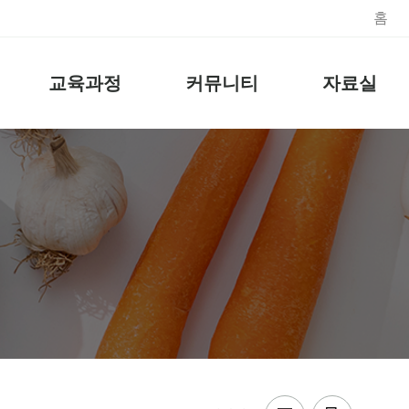
홈
교육과정
커뮤니티
자료실