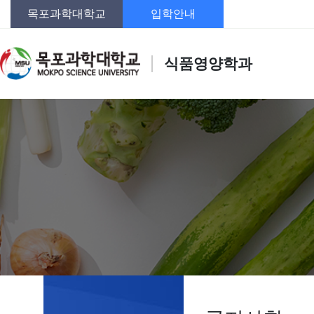
목포과학대학교
입학안내
식품영양학과