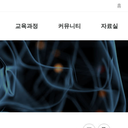
홈
교육과정
커뮤니티
자료실