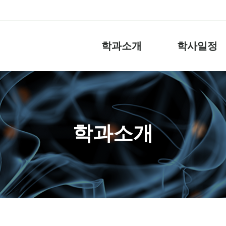
학과소개
학사일정
학과소개