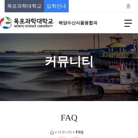
목포과학대학교
입학안내
홈
해양수산식품융합과
커뮤니티
FAQ
커뮤니티
FAQ