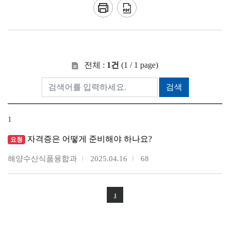
전체 :
1건
(1 / 1 page)
검색
1
자격증은 어떻게 준비해야 하나요?
요청
해양수산식품융합과
2025.04.16
68
1