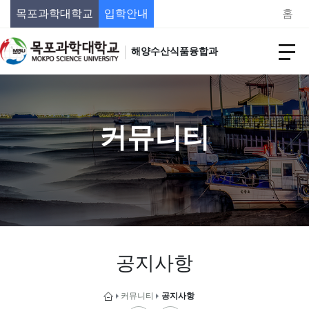
목포과학대학교
입학안내
홈
해양수산식품융합과
커뮤니티
공지사항
커뮤니티
공지사항