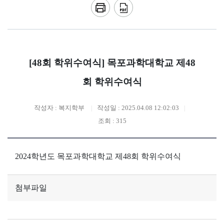
[48회 학위수여식] 목포과학대학교 제48
회 학위수여식
작성자 : 복지학부
작성일 : 2025.04.08 12:02:03
조회 : 315
2024학년도 목포과학대학교 제48회 학위수여식
첨부파일