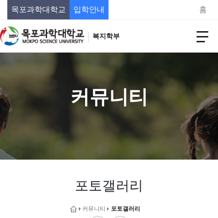
목포과학대학교
입학안내
홈
복지학부
커뮤니티
포토갤러리
커뮤니티
포토갤러리