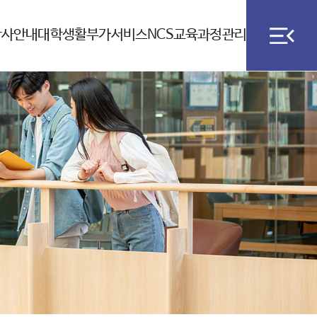
학사안내
대학생활
부가서비스
NCS교육과정관리