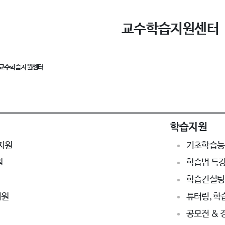
교수학습지원센터
교수학습지원센터
학습지원
지원
기초학습능력
원
학습법 특강
학습컨설팅
지원
튜터링, 학
공모전 & 