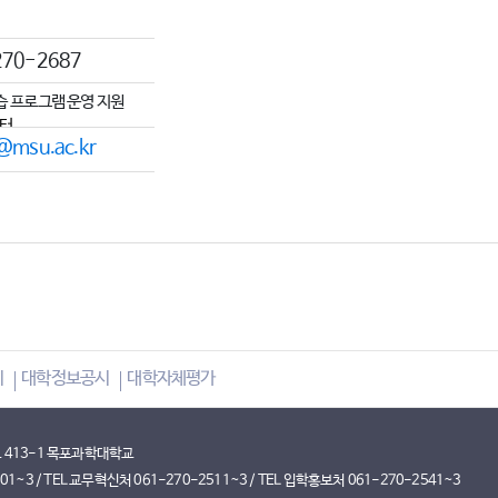
270-2687
습 프로그램 운영 지원
터
@msu.ac.kr
지
대학정보공시
대학자체평가
로 413-1 목포과학대학교
1~3 / TEL 교무혁신처 061-270-2511~3 / TEL 입학홍보처 061-270-2541~3