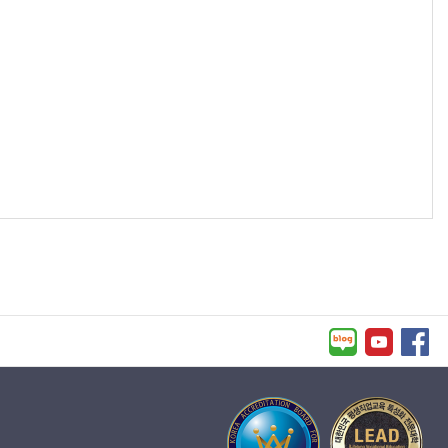
요구도
조사및
성과분석