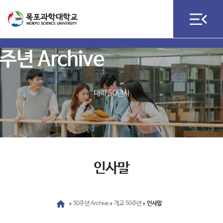
주년 Archive
대학 50년사
인사말
50주년 Archive
개교 50주년
인사말