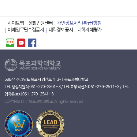
사이트맵
생활민원센터
개인정보처리(취급)방침
이메일무단수집금지
대학정보공시
대학자체평가
58644 전라남도 목포시 영산로 413-1 목포과학대학교
TEL 행정지원처 061-270-2801~3 / TEL 교무혁신처 061-270-2511~3 / TEL
입학홍보처 061-270-2541~3
COPYRIGHT ⓒ 목포과학대학교. All rights reserved.